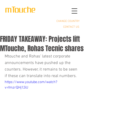
CHANGE COUNTRY
CONTACT US
FRIDAY TAKEAWAY: Projects lift
MTouche, Rohas Tecnic shares
Mtouche and Rohas’ latest corporate 
announcements have pushed up the 
counters. However, it remains to be seen 
if these can translate into real numbers.
https://www.youtube.com/watch?
v=fmzrQHj12iU