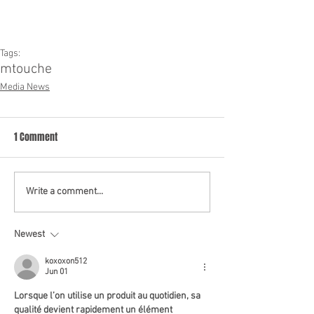
Tags:
mtouche
Media News
1 Comment
Write a comment...
Newest
koxoxon512
Jun 01
Lorsque l’on utilise un produit au quotidien, sa 
qualité devient rapidement un élément 