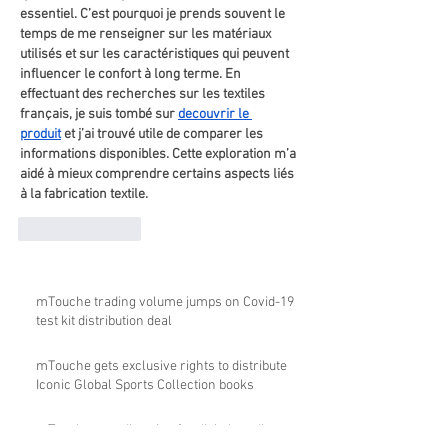
essentiel. C’est pourquoi je prends souvent le 
temps de me renseigner sur les matériaux 
utilisés et sur les caractéristiques qui peuvent 
influencer le confort à long terme. En 
effectuant des recherches sur les textiles 
français, je suis tombé sur 
decouvrir le 
produit
 et j’ai trouvé utile de comparer les 
informations disponibles. Cette exploration m’a 
aidé à mieux comprendre certains aspects liés 
à la fabrication textile.
Like
Reply
mTouche trading volume jumps on Covid-19
test kit distribution deal
mTouche gets exclusive rights to distribute
Iconic Global Sports Collection books
mTouche sets direction for digital media,